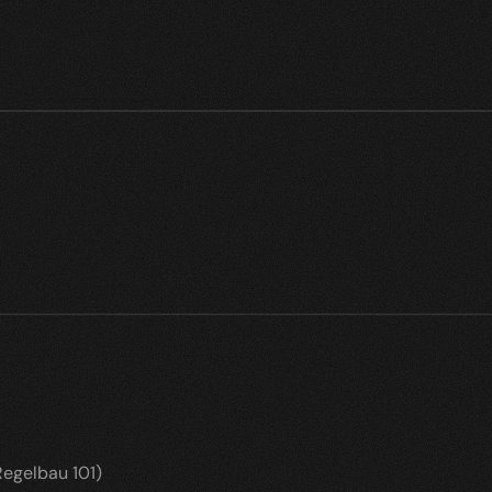
]
egelbau 101)