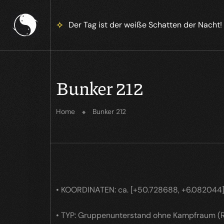
Der Tag ist der weiße Schatten der Nacht!
Bunker 212
Home
Bunker 212
• KOORDINATEN: ca. [+50.728688, +6.082044
• TYP: Gruppenunterstand ohne Kampfraum (R