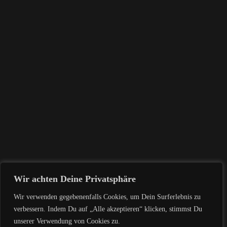
Wir achten Deine Privatsphäre
mit Lisa Kirsch, Ieva Navickaite und Hannah Platzer
Wir verwenden gegebenenfalls Cookies, um Dein Surferlebnis zu
verbessern. Indem Du auf „Alle akzeptieren“ klicken, stimmst Du
Contemperary Dance
oder
Seite 3
unserer Verwendung von Cookies zu.