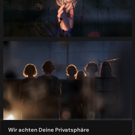
Wir achten Deine Privatsphäre
mit Julia Tokareva, Sasha Bondarev, Elizaveta and Friends