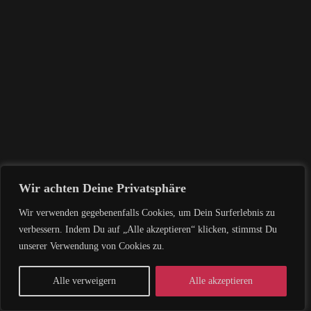
Wir achten Deine Privatsphäre
Wir verwenden gegebenenfalls Cookies, um Dein Surferlebnis zu
Contemporary Dance
oder
Seite 3
verbessern. Indem Du auf „Alle akzeptieren“ klicken, stimmst Du
unserer Verwendung von Cookies zu.
Alle verweigern
Alle akzeptieren