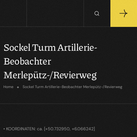
Sockel Turm Artillerie-
Beobachter
Merlepütz-/Revierweg
Home
Sockel Turm Artillerie-Beobachter Merlepütz-/Revierweg
• KOORDINATEN: ca. [+50.732950, +6.066242]