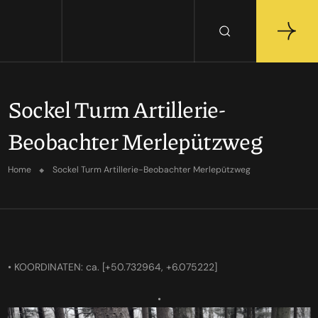
Sockel Turm Artillerie-
Beobachter Merlepützweg
Home
Sockel Turm Artillerie-Beobachter Merlepützweg
• KOORDINATEN: ca. [+50.732964, +6.075222]
•