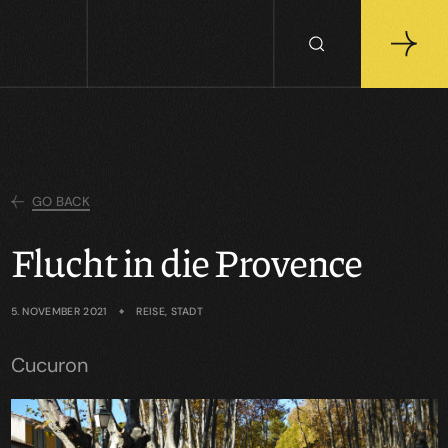
GO BACK
Flucht in die Provence
5. NOVEMBER 2021
REISE, STADT
Cucuron