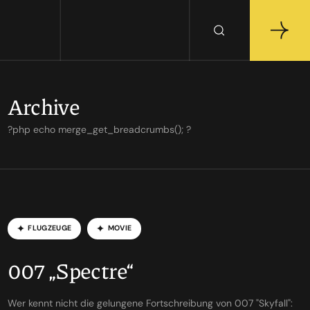
Archive
?php echo merge_get_breadcrumbs(); ?
FLUGZEUGE
MOVIE
007 „Spectre“
Wer kennt nicht die gelungene Fortschreibung von 007 "Skyfall":