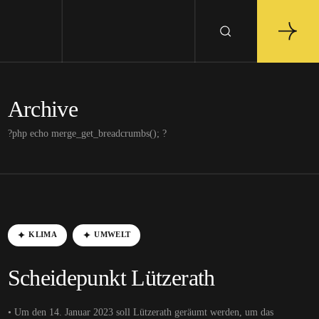
Archive
?php echo merge_get_breadcrumbs(); ?
KLIMA
UMWELT
Scheidepunkt Lützerath
• Um den 14. Januar 2023 soll Lützerath geräumt werden, um das