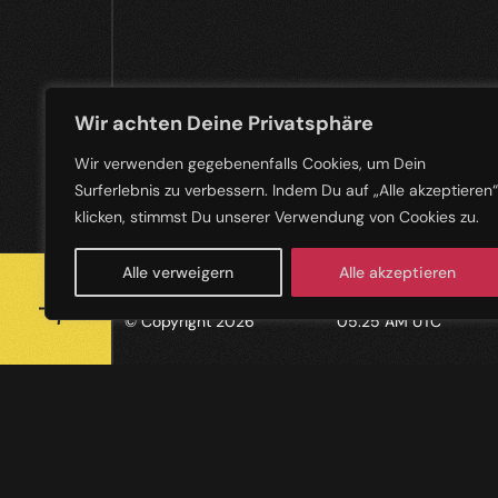
Wir achten Deine Privatsphäre
Wir verwenden gegebenenfalls Cookies, um Dein
Surferlebnis zu verbessern. Indem Du auf „Alle akzeptieren“
klicken, stimmst Du unserer Verwendung von Cookies zu.
Alle verweigern
Alle akzeptieren
VERSION
LOCAL TIME
© Copyright 2026
05:25 AM UTC