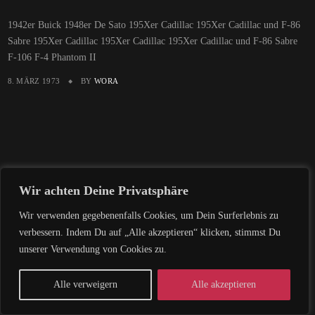
1942er Buick 1948er De Sato 195Xer Cadillac 195Xer Cadillac und F-86
Sabre 195Xer Cadillac 195Xer Cadillac 195Xer Cadillac und F-86 Sabre
F-106 F-4 Phantom II
8. MÄRZ 1973
BY
WORA
Wir achten Deine Privatsphäre
Wir verwenden gegebenenfalls Cookies, um Dein Surferlebnis zu
verbessern. Indem Du auf „Alle akzeptieren“ klicken, stimmst Du
unserer Verwendung von Cookies zu.
Alle verweigern
Alle akzeptieren