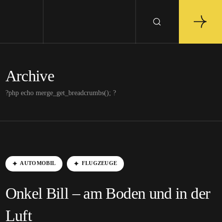
Archive
?php echo merge_get_breadcrumbs(); ?
AUTOMOBIL
FLUGZEUGE
Onkel Bill – am Boden und in der
Luft