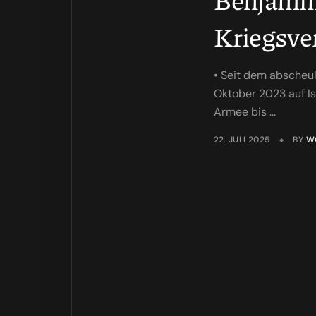
Kriegsve
• Seit dem abscheu
Oktober 2023 auf Is
Armee bis ...
22. JULI 2025
BY
W