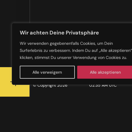
Wir achten Deine Privatsphäre
Wir verwenden gegebenenfalls Cookies, um Dein
Surferlebnis zu verbessern. Indem Du auf „Alle akzeptieren“
klicken, stimmst Du unserer Verwendung von Cookies zu.
Alle verweigern
Alle akzeptieren
VERSION
LOCAL TIME
© Copyright 2026
02:35 AM UTC