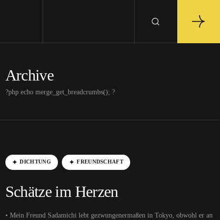
Archive
?php echo merge_get_breadcrumbs(); ?
DICHTUNG
FREUNDSCHAFT
Schätze im Herzen
• Mein Freund Sadamichi lebt gezwungenermaßen in Tokyo, obwohl er an