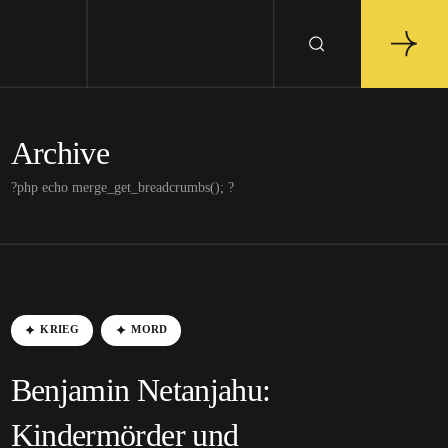
Archive
?php echo merge_get_breadcrumbs(); ?
KRIEG
MORD
Benjamin Netanjahu:
Kindermörder und