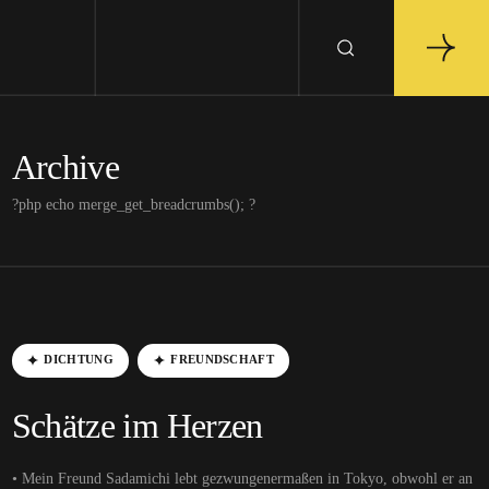
Archive
?php echo merge_get_breadcrumbs(); ?
DICHTUNG
FREUNDSCHAFT
Schätze im Herzen
• Mein Freund Sadamichi lebt gezwungenermaßen in Tokyo, obwohl er an