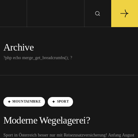
Archive
?php echo merge_get_breadcrumbs(); ?
MOUNTAINBIKE
SPORT
Moderne Wegelagerei?
Sport in Österreich besser nur mit Reisezusatzversicherung! Anfang August