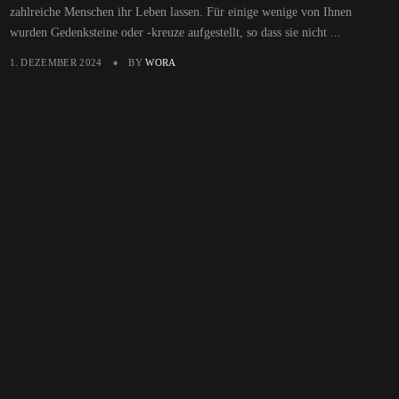
zahlreiche Menschen ihr Leben lassen. Für einige wenige von Ihnen
wurden Gedenksteine oder -kreuze aufgestellt, so dass sie nicht ...
1. DEZEMBER 2024
BY
WORA