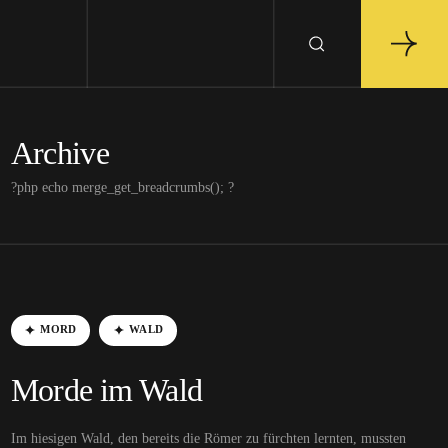
Archive
?php echo merge_get_breadcrumbs(); ?
MORD
WALD
Morde im Wald
Im hiesigen Wald, den bereits die Römer zu fürchten lernten, mussten